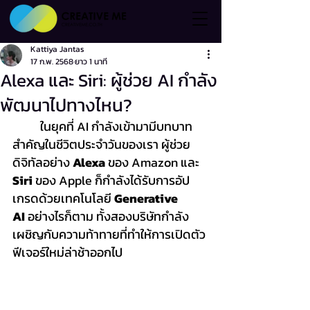
Kattiya Jantas
17 ก.พ. 2568
ยาว 1 นาที
Alexa และ Siri: ผู้ช่วย AI กำลัง
พัฒนาไปทางไหน?
	ในยุคที่ AI กำลังเข้ามามีบทบาท
สำคัญในชีวิตประจำวันของเรา ผู้ช่วย
ดิจิทัลอย่าง 
Alexa
 ของ Amazon และ 
Siri
 ของ Apple ก็กำลังได้รับการอัป
เกรดด้วยเทคโนโลยี 
Generative 
AI
 อย่างไรก็ตาม ทั้งสองบริษัทกำลัง
เผชิญกับความท้าทายที่ทำให้การเปิดตัว
ฟีเจอร์ใหม่ล่าช้าออกไป