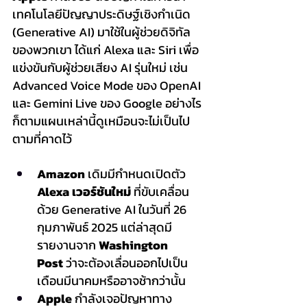
เทคโนโลยีปัญญาประดิษฐ์เชิงกำเนิด 
(Generative AI) มาใช้ในผู้ช่วยดิจิทัล
ของพวกเขา ได้แก่ Alexa และ Siri เพื่อ
แข่งขันกับผู้ช่วยเสียง AI รุ่นใหม่ เช่น 
Advanced Voice Mode ของ OpenAI 
และ Gemini Live ของ Google อย่างไร
ก็ตามแผนเหล่านี้ดูเหมือนจะไม่เป็นไป
ตามที่คาดไว้
Amazon
 เดิมมีกำหนดเปิดตัว 
Alexa เวอร์ชันใหม่
 ที่ขับเคลื่อน
ด้วย Generative AI ในวันที่ 26 
กุมภาพันธ์ 2025 แต่ล่าสุดมี
รายงานจาก 
Washington 
Post
 ว่าจะต้องเลื่อนออกไปเป็น
เดือนมีนาคมหรืออาจช้ากว่านั้น
Apple
 กำลังเจอปัญหาทาง