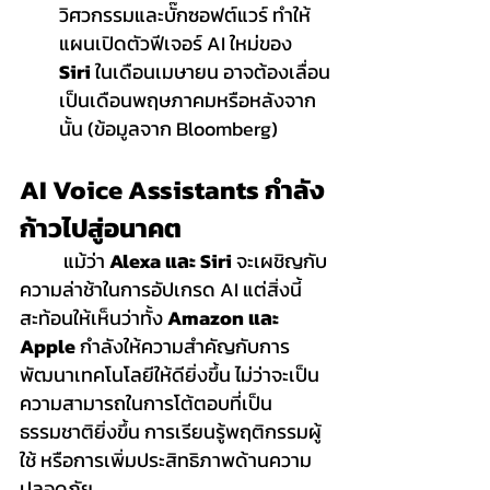
วิศวกรรมและบั๊กซอฟต์แวร์ ทำให้
แผนเปิดตัวฟีเจอร์ AI ใหม่ของ 
Siri
 ในเดือนเมษายน อาจต้องเลื่อน
เป็นเดือนพฤษภาคมหรือหลังจาก
นั้น (ข้อมูลจาก Bloomberg)
AI Voice Assistants กำลัง
ก้าวไปสู่อนาคต
	แม้ว่า 
Alexa และ Siri
 จะเผชิญกับ
ความล่าช้าในการอัปเกรด AI แต่สิ่งนี้
สะท้อนให้เห็นว่าทั้ง 
Amazon และ 
Apple
 กำลังให้ความสำคัญกับการ
พัฒนาเทคโนโลยีให้ดียิ่งขึ้น ไม่ว่าจะเป็น 
ความสามารถในการโต้ตอบที่เป็น
ธรรมชาติยิ่งขึ้น การเรียนรู้พฤติกรรมผู้
ใช้ หรือการเพิ่มประสิทธิภาพด้านความ
ปลอดภัย