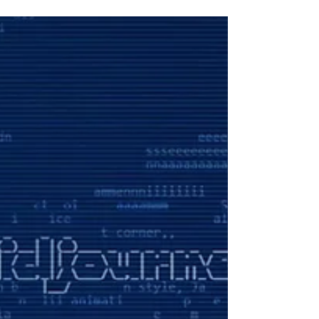
Google บน Android และ iOS โดยตอนนี้เปิดให้
ทดลองเฉพาะในสหรัฐอเมริกาสำหรับผู้ที่เข้า
ร่วมใน AI Mode ผ่าน Search Labs