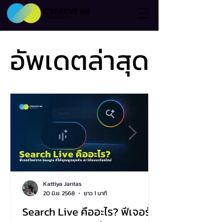
อัพเดตล่าสุด
อัพเดตล่าสุด
Kattiya Jantas
20 มิ.ย. 2568
ยาว 1 นาที
Search Live คืออะไร? ฟีเจอร์