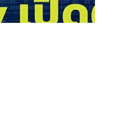
Kattiya Jantas