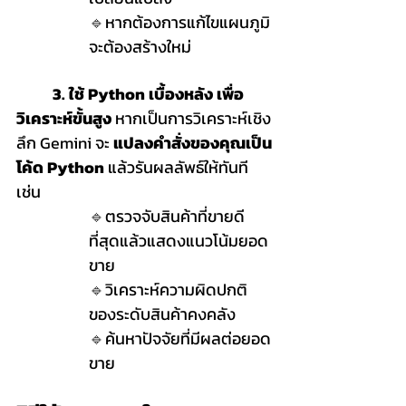
🔹
หากต้องการแก้ไขแผนภูมิ 
จะต้องสร้างใหม่
	3. ใช้ Python เบื้องหลัง เพื่อ
วิเคราะห์ขั้นสูง 
หากเป็นการวิเคราะห์เชิง
ลึก Gemini จะ 
แปลงคำสั่งของคุณเป็น
โค้ด Python
 แล้วรันผลลัพธ์ให้ทันที 
เช่น
🔹
ตรวจจับสินค้าที่ขายดี
ที่สุดแล้วแสดงแนวโน้มยอด
ขาย
🔹
วิเคราะห์ความผิดปกติ
ของระดับสินค้าคงคลัง
🔹
ค้นหาปัจจัยที่มีผลต่อยอด
ขาย