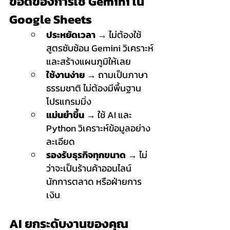
ข้อดีของการใช้ Gemini ใน 
Google Sheets
ประหยัดเวลา
 → ไม่ต้องใช้
สูตรซับซ้อน Gemini วิเคราะห์
และสร้างแผนภูมิให้เลย
ใช้งานง่าย
 → ถามเป็นภาษา
ธรรมชาติ ไม่ต้องมีพื้นฐาน
โปรแกรมมิ่ง
แม่นยำขึ้น
 → ใช้ AI และ 
Python วิเคราะห์ข้อมูลอย่าง
ละเอียด
รองรับธุรกิจทุกขนาด
 → ไม่
ว่าจะเป็นร้านค้าออนไลน์ 
นักการตลาด หรือฝ่ายการ
เงิน
AI ยกระดับงานของคุณ