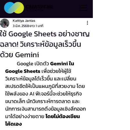
Kattiya Jantas
3 มี.ค. 2568
ยาว 1 นาที
ใช้ Google Sheets อย่างชาญ
ฉลาด! วิเคราะห์ข้อมูลเร็วขึ้น
ด้วย Gemini
	Google เปิดตัว 
Gemini ใน 
Google Sheets
 เพื่อช่วยให้ผู้ใช้
วิเคราะห์ข้อมูลได้เร็วขึ้น และเปลี่ยน
สเปรดชีตให้เป็นแผนภูมิที่สวยงาม โดย
ใช้พลังของ AI ฟีเจอร์นี้จะช่วยให้ธุรกิจ
ขนาดเล็ก นักวิเคราะห์การตลาด และ
นักการเงินสามารถดึงข้อมูลเชิงลึกออก
มาได้อย่างง่ายดาย 
โดยไม่ต้องเขียน
โค้ดเอง