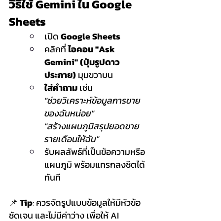
วิธีใช้ Gemini ใน Google 
Sheets
เปิด 
Google Sheets
คลิกที่ 
ไอคอน "Ask 
Gemini" (ปุ่มรูปดาว
ประกาย)
 มุมขวาบน
ใส่คำถาม
 เช่น
"ช่วยวิเคราะห์ข้อมูลการขาย
ของฉันหน่อย"
"สร้างแผนภูมิสรุปยอดขาย
รายเดือนให้ฉัน"
รับผลลัพธ์ที่เป็นข้อความหรือ
แผนภูมิ พร้อมแทรกลงชีตได้
ทันที
📌 
Tip
: ควรจัดรูปแบบข้อมูลให้มีหัวข้อ
ชัดเจน และไม่มีค่าว่าง เพื่อให้ AI 