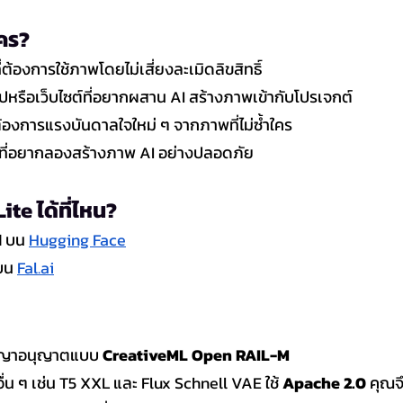
ใคร?
ต้องการใช้ภาพโดยไม่เสี่ยงละเมิดลิขสิทธิ์
หรือเว็บไซต์ที่อยากผสาน AI สร้างภาพเข้ากับโปรเจกต์
่ต้องการแรงบันดาลใจใหม่ ๆ จากภาพที่ไม่ซ้ำใคร
วไปที่อยากลองสร้างภาพ AI อย่างปลอดภัย
te ได้ที่ไหน?
d บน 
Hugging Face
บน 
Fal.ai
ัญญาอนุญาตแบบ 
CreativeML Open RAIL-M
่น ๆ เช่น T5 XXL และ Flux Schnell VAE ใช้ 
Apache 2.0
 คุณจ