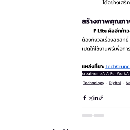
ได้อย่างเสรี
สร้างภาพคุณภาพสู
	F Lite คืออีกก
ต้องกังวลเรื่องลิขสิทธิ
เปิดให้ใช้งานฟรีเพื่อ
แหล่งที่มา:
TechCrunc
creativeme
AI
AI For Work
A
Technology
Digital
N