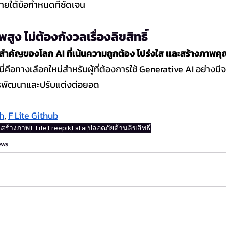
ภายใต้ข้อกำหนดที่ชัดเจน
ง ไม่ต้องกังวลเรื่องลิขสิทธิ์
้าวสำคัญของโลก AI ที่เน้นความถูกต้อง โปร่งใส และสร้างภาพค
์ นี่คือทางเลือกใหม่สำหรับผู้ที่ต้องการใช้ Generative AI อย่างม
การพัฒนาและปรับแต่งต่อยอด
h
, 
F Lite Github
I สร้างภาพ
F Lite
Freepik
Fal.ai
ปลอดภัยด้านลิขสิทธิ์
ews