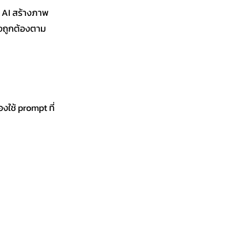
ร AI สร้างภาพ
่างถูกต้องตาม
งใช้ prompt ที่