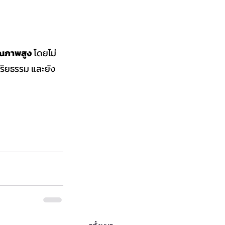
ุณภาพสูง
 โดยไม่
ีจริยธรรม และยัง