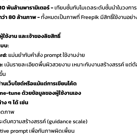
0 พันล้านพารามิเตอร์ - 
เทียบชั้นกับโมเดลระดับชั้นนำในวงกา
ว่า 80 ล้านภาพ - 
ทั้งหมดเป็นภาพที่ Freepik มีสิทธิ์ใช้งานอย
้ใช้งาน และเจ้าของลิขสิทธิ์
 แบบ:
rd:
 แม่นยำกับคำสั่ง prompt ใช้งานง่าย
e:
 เน้นรายละเอียดพื้นผิวสวยงาม เหมาะกับงานสร้างสรรค์ แต่ต้อ
ึ้น
ผ่านเว็บไซต์หรือแม้แต่การเขียนโค้ด
ine-tune ด้วยข้อมูลของผู้ใช้งานเอง
่าง ๆ ได้ เช่น
าดภาพ
ะดับความสร้างสรรค์ (guidance scale)
ative prompt เพื่อกันภาพผิดเพี้ยน