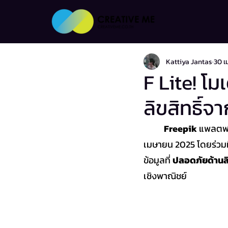
Kattiya Jantas
30 เ
F Lite! โ
ลิขสิทธิ์จ
	Freepik
 แพลตฟอร
เมษายน 2025 โดยร่วมม
ข้อมูลที่ 
ปลอดภัยด้านลิ
เชิงพาณิชย์