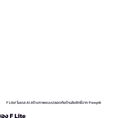
F Lite! โมเดล AI สร้างภาพแบบปลอดภัยด้านลิขสิทธิ์จาก Freepik
ของ F Lite