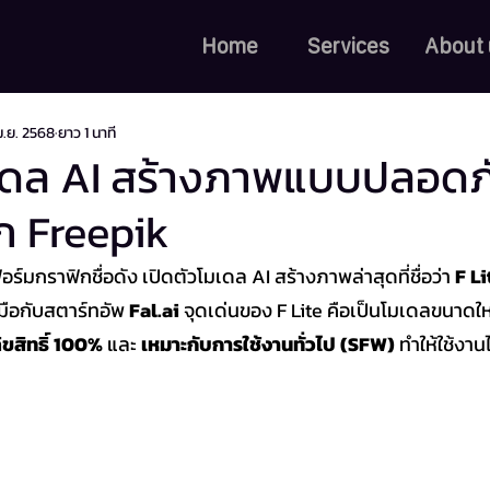
Home
Services
About 
ม.ย. 2568
ยาว 1 นาที
มเดล AI สร้างภาพแบบปลอดภ
าก Freepik
์มกราฟิกชื่อดัง เปิดตัวโมเดล AI สร้างภาพล่าสุดที่ชื่อว่า 
F Li
ือกับสตาร์ทอัพ 
Fal.ai
 จุดเด่นของ F Lite คือเป็นโมเดลขนาดใ
ขสิทธิ์ 100%
 และ 
เหมาะกับการใช้งานทั่วไป (SFW)
 ทำให้ใช้งาน