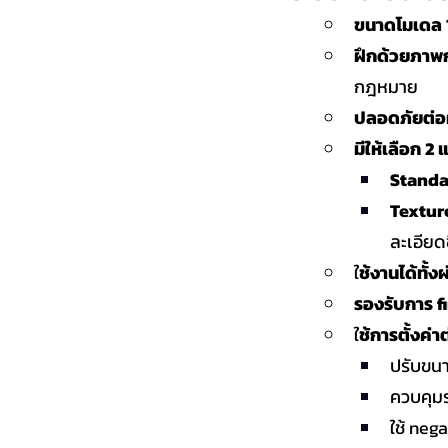
ขนาดโมเดล 1
ฝึกด้วยภาพก
กฎหมาย
ปลอดภัยต่อผู
มีให้เลือก 2
Standa
Textur
ละเอียดข
ใ
ช้งานได้ทั้ง
รองรับการ f
ใ
ช้การตั้งค่าต
ปรับขน
ควบคุมร
ใช้ neg