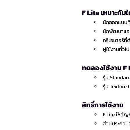
F Lite เหมาะกับ
นักออกแบบที่
นักพัฒนาแอป
ครีเอเตอร์ที
ผู้ใช้งานทั่
ทดลองใช้งาน F Li
รุ่น Standar
รุ่น Texture 
สิทธิ์การใช้งาน
F Lite ใช้ส
ส่วนประกอบอื