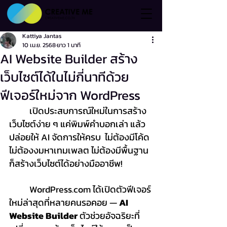
Kattiya Jantas
10 เม.ย. 2568
ยาว 1 นาที
AI Website Builder สร้าง
เว็บไซต์ได้ในไม่กี่นาทีด้วย
ฟีเจอร์ใหม่จาก WordPress
	เปิดประสบการณ์ใหม่ในการสร้าง
เว็บไซต์ง่าย ๆ แค่พิมพ์คำบอกเล่า แล้ว
ปล่อยให้ AI จัดการให้ครบ  ไม่ต้องมีโค้ด 
ไม่ต้องงมหาเทมเพลต ไม่ต้องมีพื้นฐาน
ก็สร้างเว็บไซต์ได้อย่างมืออาชีพ!
WordPress.com
 ได้เปิดตัวฟีเจอร์
ใหม่ล่าสุดที่หลายคนรอคอย — 
AI 
Website Builder
 ตัวช่วยอัจฉริยะที่