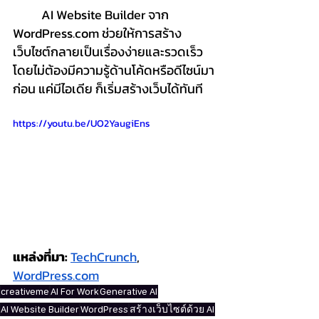
	AI Website Builder จาก 
WordPress.com
 ช่วยให้การสร้าง
เว็บไซต์กลายเป็นเรื่องง่ายและรวดเร็ว 
โดยไม่ต้องมีความรู้ด้านโค้ดหรือดีไซน์มา
ก่อน แค่มีไอเดีย ก็เริ่มสร้างเว็บได้ทันที
https://youtu.be/UO2YaugiEns
แหล่งที่มา:
TechCrunch
, 
WordPress.com
creativeme
AI For Work
Generative AI
AI Website Builder
WordPress
สร้างเว็บไซต์ด้วย AI