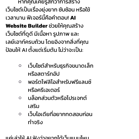
	หากคุณเคยรู้สึกว่าการสร้าง
เว็บไซต์เป็นเรื่องยุ่งยาก ซับซ้อน หรือใช้
เวลานาน ฟีเจอร์นี้คือคำตอบ! 
AI 
Website Builder
 ช่วยให้คุณสร้าง
เว็บไซต์ที่ดูดี มีเนื้อหา รูปภาพ และ
เลย์เอาท์ครบถ้วน โดยอิงจากสิ่งที่คุณ
ป้อนให้ AI ตั้งแต่เริ่มต้น ไม่ว่าจะเป็น:
เว็บไซต์สำหรับธุรกิจขนาดเล็ก
หรือสตาร์ทอัป
พอร์ตโฟลิโอสำหรับฟรีแลนซ์
หรือครีเอเตอร์
บล็อกส่วนตัวหรือโปรเจกต์
เสริม
เว็บไอเดียที่อยากทดสอบก่อน
ทำจริง
แค่เล่าให้ AI ฟังว่าอยากได้เว็บแบบไหน 