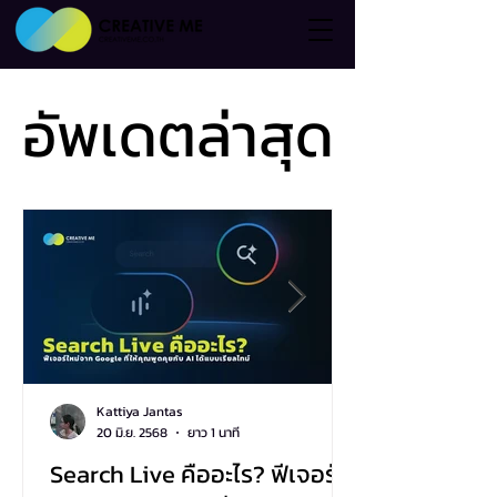
อัพเดตล่าสุด
อัพเดตล่าสุด
Kattiya Jantas
20 มิ.ย. 2568
ยาว 1 นาที
Search Live คืออะไร? ฟีเจอร์