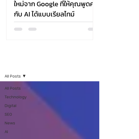
ใหม่จาก Google ที่ให้คุณพูดคุย
กับ AI ได้แบบเรียลไทม์
Google ได้เปิดตัวฟีเจอร์ใหม่ในชื่อ Search Live ที่
ช่วยให้ผู้ใช้งานสามารถค้นหาข้อมูลด้วยเสียง พูดคุย
กับ AI แบบโต้ตอบ และได้รับคำตอบพร้อมลิงก์ที่
เกี่ยวข้อง—all แบบเรียลไทม์ ผ่านแอป Google บน
Android และ iOS โดยตอนนี้เปิดให้ทดลองเฉพาะใน
สหรัฐอเมริกาสำหรับผู้ที่เข้าร่วมใน AI Mode ผ่าน
Blogs
Search Labs
All Posts
All Posts
Technology
Digital
SEO
News
AI