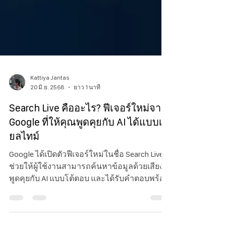
Kattiya Jantas
20 มิ.ย. 2568
ยาว 1 นาที
Search Live คืออะไร? ฟีเจอร์ใหม่จาก
Google ที่ให้คุณพูดคุยกับ AI ได้แบบเรี
ยลไทม์
Google ได้เปิดตัวฟีเจอร์ใหม่ในชื่อ Search Live ที่
ช่วยให้ผู้ใช้งานสามารถค้นหาข้อมูลด้วยเสียง
พูดคุยกับ AI แบบโต้ตอบ และได้รับคำตอบพร้อม
ลิงก์ที่เกี่ยวข้อง—all แบบเรียลไทม์ ผ่านแอป
Google บน Android และ iOS โดยตอนนี้เปิดให้