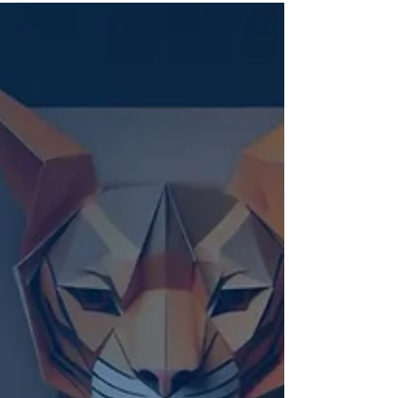
ทดลองเฉพาะในสหรัฐอเมริกาสำหรับผู้ที่เข้า
ร่วมใน AI Mode ผ่าน Search Labs