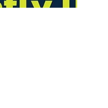
Kattiya Jantas
18 มิ.ย. 2568
ยาว 1 นาที