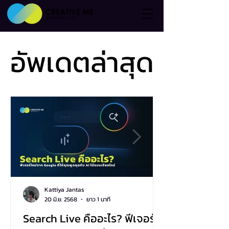
อัพเดตล่าสุด
อัพเดตล่าสุด
Kattiya Jantas
20 มิ.ย. 2568
ยาว 1 นาที
Search Live คืออะไร? ฟีเจอร์