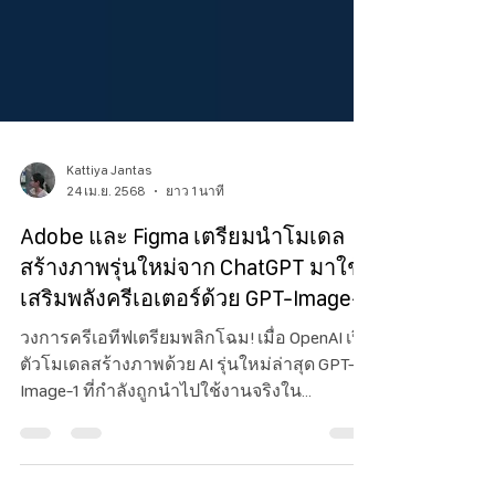
Kattiya Jantas
24 เม.ย. 2568
ยาว 1 นาที
Adobe และ Figma เตรียมนำโมเดล
สร้างภาพรุ่นใหม่จาก ChatGPT มาใช้
เสริมพลังครีเอเตอร์ด้วย GPT-Image-1
วงการครีเอทีฟเตรียมพลิกโฉม! เมื่อ OpenAI เปิด
ตัวโมเดลสร้างภาพด้วย AI รุ่นใหม่ล่าสุด GPT-
Image-1 ที่กำลังถูกนำไปใช้งานจริงใน
แพลตฟอร์มชั้นนำอย่าง Adobe และ Figma เพื่อ
ยกระดับประสบการณ์สร้างสรรค์ของผู้ใช้งาน