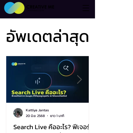
อัพเดตล่าสุด
อัพเดตล่าสุด
Kattiya Jantas
20 มิ.ย. 2568
ยาว 1 นาที
Search Live คืออะไร? ฟีเจอร์