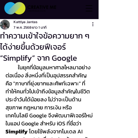
Kattiya Jantas
7 พ.ค. 2568
ยาว 1 นาที
ทำความเข้าใจข้อความยาก ๆ
ได้ง่ายขึ้นด้วยฟีเจอร์
“Simplify” จาก Google
	ในยุคที่ข้อมูลมหาศาลไหลมาอย่าง
ต่อเนื่อง สิ่งหนึ่งที่เป็นอุปสรรคสำคัญ
คือ "ภาษาที่ยุ่งยากและศัพท์เฉพาะ" ที่
ทำให้คนทั่วไปเข้าถึงข้อมูลสำคัญในชีวิต
ประจำวันได้น้อยลง ไม่ว่าจะเป็นด้าน
สุขภาพ กฎหมาย การเงิน หรือ
เทคโนโลยี Google จึงพัฒนาฟีเจอร์ใหม่
ในแอป Google สำหรับ iOS ที่ชื่อว่า 
Simplify
 โดยใช้พลังจากโมเดล AI 