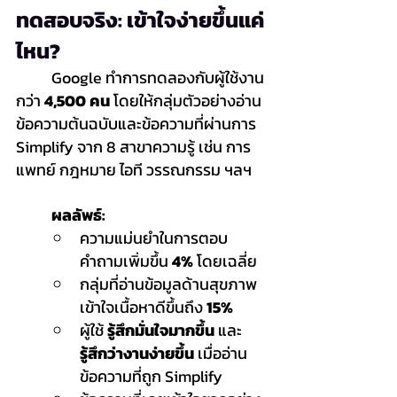
ทดสอบจริง: เข้าใจง่ายขึ้นแค่
ไหน?
	Google ทำการทดลองกับผู้ใช้งาน
กว่า 
4,500 คน
 โดยให้กลุ่มตัวอย่างอ่าน
ข้อความต้นฉบับและข้อความที่ผ่านการ 
Simplify จาก 8 สาขาความรู้ เช่น การ
แพทย์ กฎหมาย ไอที วรรณกรรม ฯลฯ
	ผลลัพธ์:
ความแม่นยำในการตอบ
คำถามเพิ่มขึ้น 
4%
 โดยเฉลี่ย
กลุ่มที่อ่านข้อมูลด้านสุขภาพ 
เข้าใจเนื้อหาดีขึ้นถึง 
15%
ผู้ใช้ 
รู้สึกมั่นใจมากขึ้น
 และ 
รู้สึกว่างานง่ายขึ้น
 เมื่ออ่าน
ข้อความที่ถูก Simplify