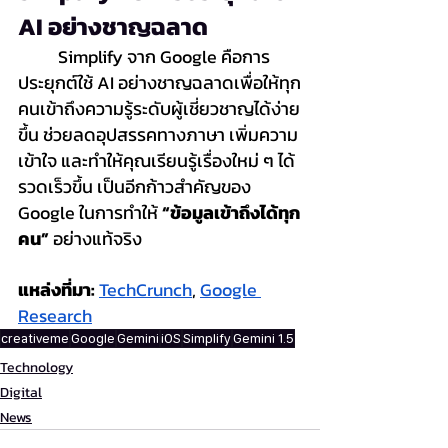
AI อย่างชาญฉลาด
	Simplify จาก Google คือการ
ประยุกต์ใช้ AI อย่างชาญฉลาดเพื่อให้ทุก
คนเข้าถึงความรู้ระดับผู้เชี่ยวชาญได้ง่าย
ขึ้น ช่วยลดอุปสรรคทางภาษา เพิ่มความ
เข้าใจ และทำให้คุณเรียนรู้เรื่องใหม่ ๆ ได้
รวดเร็วขึ้น เป็นอีกก้าวสำคัญของ 
Google ในการทำให้ 
“ข้อมูลเข้าถึงได้ทุก
คน”
 อย่างแท้จริง
แหล่งที่มา:
TechCrunch
, 
Google 
Research
creativeme
Google
Gemini
iOS
Simplify
Gemini 1.5
Technology
Digital
News