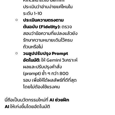
ประเมินว่าอ่านง่ายแค่ไหนใน
ระดับ 1-10
ประเมินความตรงตาม
ต้นฉบับ (Fidelity):
 ตรวจ
สอบว่าข้อความที่แปลงแล้วยัง
รักษาความหมายเดิมไว้ครบ
ถ้วนหรือไม่
วนลูปปรับปรุง Prompt 
อัตโนมัติ:
 ให้ Gemini วิเคราะห์
ผลและปรับปรุงคำสั่ง 
(prompt) ซ้ำ ๆ กว่า 800 
รอบ เพื่อให้ได้ผลลัพธ์ที่ดีที่สุด
โดยไม่ต้องใช้แรงคน
นี่ถือเป็นนวัตกรรมใหม่ที่ 
AI ช่วยฝึก 
AI
 ให้เก่งขึ้นโดยอัตโนมัติ